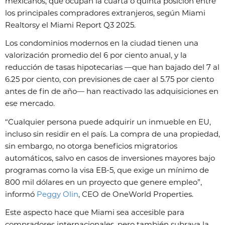
mexicanos, que ocupan la cuarta o quinta posición entre
los principales compradores extranjeros, según Miami
Realtorsy el Miami Report Q3 2025.
Los condominios modernos en la ciudad tienen una
valorización promedio del 6 por ciento anual, y la
reducción de tasas hipotecarias —que han bajado del 7 al
6.25 por ciento, con previsiones de caer al 5.75 por ciento
antes de fin de año— han reactivado las adquisiciones en
ese mercado.
“Cualquier persona puede adquirir un inmueble en EU,
incluso sin residir en el país. La compra de una propiedad,
sin embargo, no otorga beneficios migratorios
automáticos, salvo en casos de inversiones mayores bajo
programas como la visa EB-5, que exige un mínimo de
800 mil dólares en un proyecto que genere empleo”,
informó
Peggy Olin
, CEO de OneWorld Properties.
Este aspecto hace que Miami sea accesible para
compradores internacionales, pero también subraya la