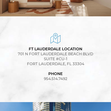
FT LAUDERDALE LOCATION
701 N FORT LAUDERDALE BEACH BLVD
SUITE #CU-1
FORT LAUDERDALE, FL 33304
PHONE
954.514.7492