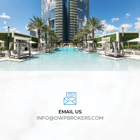
EMAIL US
INFO@OWPBROKERS.COM