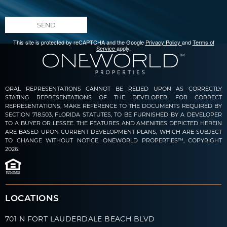
SEND
This site is protected by reCAPTCHA and the Google
Privacy Policy
and
Terms of
Service
apply.
ORAL REPRESENTATIONS CANNOT BE RELIED UPON AS CORRECTLY
STATING REPRESENTATIONS OF THE DEVELOPER. FOR CORRECT
REPRESENTATIONS, MAKE REFERENCE TO THE DOCUMENTS REQUIRED BY
SECTION 718.503, FLORIDA STATUTES, TO BE FURNISHED BY A DEVELOPER
TO A BUYER OR LESSEE. THE FEATURES AND AMENITIES DEPICTED HEREIN
ARE BASED UPON CURRENT DEVELOPMENT PLANS, WHICH ARE SUBJECT
TO CHANGE WITHOUT NOTICE. ONEWORLD PROPERTIES™, COPYRIGHT
2026.
LOCATIONS
701 N FORT LAUDERDALE BEACH BLVD