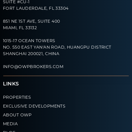
SUITE #CU-1
FORT LAUDERDALE, FL 33304
851 NE 1ST AVE, SUITE 400
MIAMI, FL 33132
1015-17 OCEAN TOWERS
NO. 550 EAST YAN'AN ROAD, HUANGPU DISTRICT
SHANGHAI 200021, CHINA
INFO@OWPBROKERS.COM
LINKS
PROPERTIES
EXCLUSIVE DEVELOPMENTS
ABOUT OWP
MEDIA