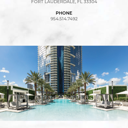
FORT LAUDERDALE, FL 33304
PHONE
954.514.7492