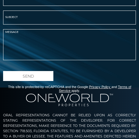
SEND
This site is protected by reCAPTCHA and the Google
Privacy Policy
and
Terms of
Service
apply.
ORAL REPRESENTATIONS CANNOT BE RELIED UPON AS CORRECTLY
STATING REPRESENTATIONS OF THE DEVELOPER. FOR CORRECT
REPRESENTATIONS, MAKE REFERENCE TO THE DOCUMENTS REQUIRED BY
SECTION 718.503, FLORIDA STATUTES, TO BE FURNISHED BY A DEVELOPER
TO A BUYER OR LESSEE. THE FEATURES AND AMENITIES DEPICTED HEREIN