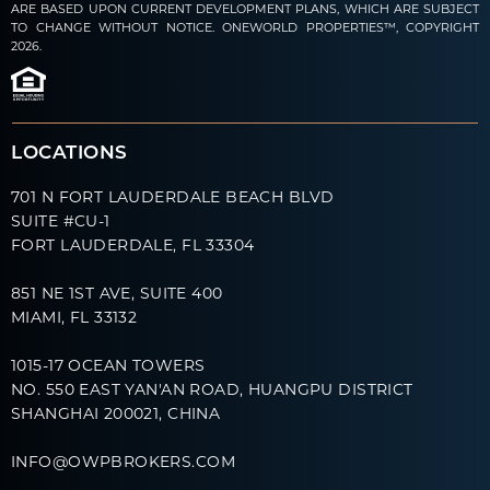
ARE BASED UPON CURRENT DEVELOPMENT PLANS, WHICH ARE SUBJECT
TO CHANGE WITHOUT NOTICE. ONEWORLD PROPERTIES™, COPYRIGHT
2026.
LOCATIONS
701 N FORT LAUDERDALE BEACH BLVD
SUITE #CU-1
FORT LAUDERDALE, FL 33304
851 NE 1ST AVE, SUITE 400
MIAMI, FL 33132
1015-17 OCEAN TOWERS
NO. 550 EAST YAN'AN ROAD, HUANGPU DISTRICT
SHANGHAI 200021, CHINA
INFO@OWPBROKERS.COM