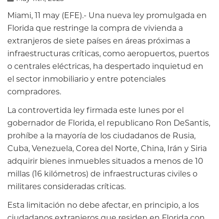
Miami, 11 may (EFE).- Una nueva ley promulgada en
Florida que restringe la compra de vivienda a
extranjeros de siete países en áreas próximas a
infraestructuras críticas, como aeropuertos, puertos
o centrales eléctricas, ha despertado inquietud en
el sector inmobiliario y entre potenciales
compradores.
La controvertida ley firmada este lunes por el
gobernador de Florida, el republicano Ron DeSantis,
prohíbe a la mayoría de los ciudadanos de Rusia,
Cuba, Venezuela, Corea del Norte, China, Irán y Siria
adquirir bienes inmuebles situados a menos de 10
millas (16 kilómetros) de infraestructuras civiles o
militares consideradas críticas.
Esta limitación no debe afectar, en principio, a los
ciudadanos extranjeros que residen en Florida con